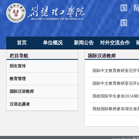
首页
单位概况
新闻公告
对外交流合作
栏目导航
国际汉语教师
单位简介
新闻动态
合作办学项目
招生宣传
机构设置
通知公告
教工留学研修
国际中文教育教研室召开
教育管理
学生海外交流
国
国际中文教育教研室召开
国际汉语教师
我校国际学生参加2024
汉语志愿者
我校国际教师参加湖北省
Copy Rig