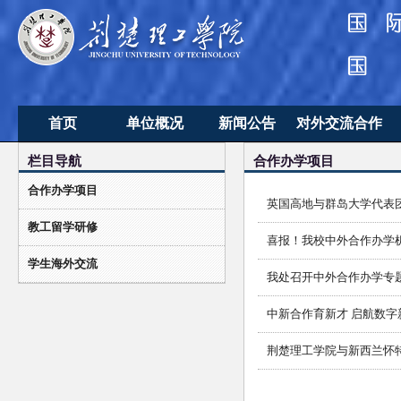
首页
单位概况
新闻公告
对外交流合作
栏目导航
合作办学项目
单位简介
新闻动态
合作办学项目
合作办学项目
机构设置
通知公告
教工留学研修
英国高地与群岛大学代表
教工留学研修
学生海外交流
喜报！我校中外合作办学
学生海外交流
我处召开中外合作办学专
中新合作育新才 启航数字
荆楚理工学院与新西兰怀